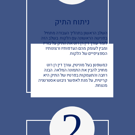
ניתוח התיק
השלב הראשון בתהליך העבודה מתחיל
בפגישה הראשונה עם הלקוח. בשלב הזה
לומד עורך דין רן רוט את התיק על בוריו
ומבין לעומק מהם העדפותיו ורצונותיו
הספציפיים של הלקוח.
כמשפטן בעל מוניטין, עורך דין רן רוט
מחויב להבין את התמונה המלאה. הבנה
רחבה והתעמקות בפרטיו של התיק היא
קריטית, על מנת לאפשר גיבוש אסטרטגיה
מנצחת.
2