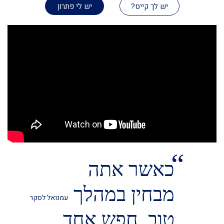
יש לך קייס?
יש לי פתרון
“
כאשר אתה
מבחין במהלך
עמנואל לסקר
טוב, חפש אחד