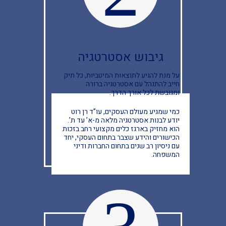
גיבוש אסטרטגיה
על מנת להגיע לתוצאות המיטביות, כל תיק
חייב להתנהל עם אסטרטגיה ברורה
ומגובשת לכל אורך הדרך.
כמי שמגיע מעולם העסקים, עו”ד רן רוט
יודע לבנות אסטרטגיה מלאה מ-א’ עד ת’.
הוא מחזיק בארגז כלים מקצועי רחב בזכות
הכישורים והידע שצבר בתחום העסקי, יחד
עם ניסיון רב שנים בתחום החברות ודיני
המשפחה.